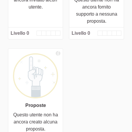
utente.
ancora fornito
supporto a nessuna
proposta.
Livello 0
Livello 0
Proposte
Questo utente non ha
ancora creato alcuna
proposta.