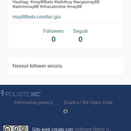
Hashtag: #may88betx #lathithuy #tacgiamay88
#adminmay88 #nhacaionline #may88
may88betx.com/tac-gia
Followers
Seguiti
0
0
Nessun follower ancora.
Informativa privacy
Scarica i file Open Data
Partecipa - Poliste su Facebook
Sito web creato con
software libero
.