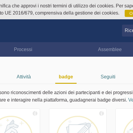
fica che approvi i nostri termini di utilizzo dei cookies. Per sape
o UE 2016/679, comprensiva della gestione dei cookies.
O
Ricer
Processi
Assemblee
Attività
badge
Seguiti
sono riconoscimenti delle azioni dei partecipanti e dei progressi
are e interagire nella piattaforma, guadagnerai badge diversi.
Ve