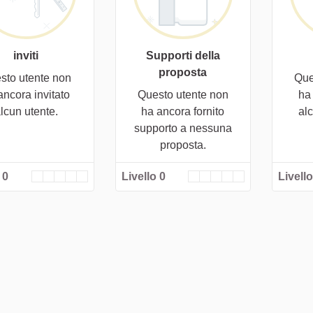
inviti
Supporti della
proposta
sto utente non
Que
ancora invitato
Questo utente non
ha
lcun utente.
ha ancora fornito
al
supporto a nessuna
proposta.
 0
Livello 0
Livello