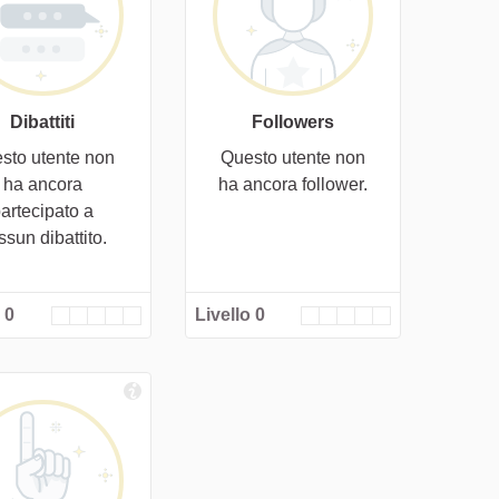
Dibattiti
Followers
sto utente non
Questo utente non
ha ancora
ha ancora follower.
artecipato a
ssun dibattito.
 0
Livello 0