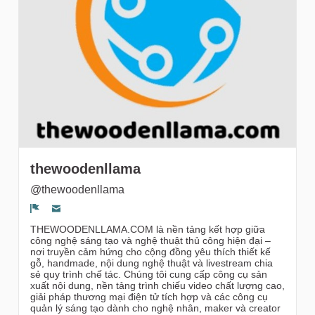
gruppi
thewoodenllama
@thewoodenllama
Segnala un problema
THEWOODENLLAMA.COM là nền tảng kết hợp giữa
công nghệ sáng tạo và nghệ thuật thủ công hiện đại –
nơi truyền cảm hứng cho cộng đồng yêu thích thiết kế
gỗ, handmade, nội dung nghệ thuật và livestream chia
sẻ quy trình chế tác. Chúng tôi cung cấp công cụ sản
xuất nội dung, nền tảng trình chiếu video chất lượng cao,
giải pháp thương mại điện tử tích hợp và các công cụ
quản lý sáng tạo dành cho nghệ nhân, maker và creator