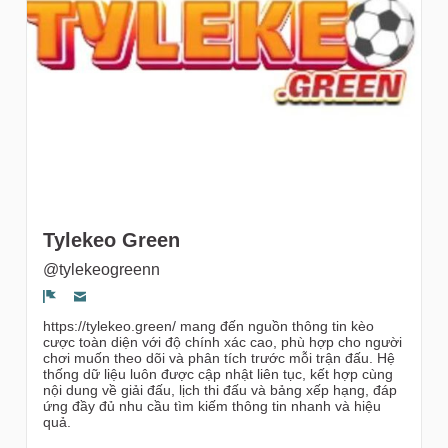
gruppi
Tylekeo Green
@tylekeogreenn
Segnala un problema
https://tylekeo.green/ mang đến nguồn thông tin kèo
cược toàn diện với độ chính xác cao, phù hợp cho người
chơi muốn theo dõi và phân tích trước mỗi trận đấu. Hệ
thống dữ liệu luôn được cập nhật liên tục, kết hợp cùng
nội dung về giải đấu, lịch thi đấu và bảng xếp hạng, đáp
ứng đầy đủ nhu cầu tìm kiếm thông tin nhanh và hiệu
quả.