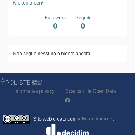
tylekeo.green/
Followers
Seguiti
0
0
Non segue nessuno o niente ancora.
Informativa privacy
Scarica i file Open Data
Partecipa - Poliste su Facebook
Sito web creato con
software libero
.
(Collegamen