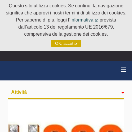
Questo sito utilizza cookies. Se continui la navigazione
significa che approvi i nostri termini di utilizzo dei cookies.
Per saperne di più, leggi l’
informativa
prevista
(Collegamento e
dall’articolo 13 del regolamento UE 2016/679,
comprensiva della gestione dei cookies.
OK, accetto
Attività
badge
Seguiti
Followers