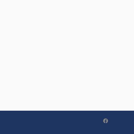
Partecipa - Po