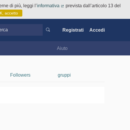
rne di più, leggi l’
informativa
prevista dall’articolo 13 del
(Collegamento esterno)
K, accetto
ca
Registrati
Accedi
Aiuto
Followers
gruppi