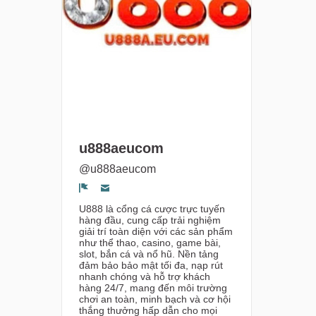
u888aeucom
@u888aeucom
Segnala un problema
U888 là cổng cá cược trực tuyến
hàng đầu, cung cấp trải nghiệm
giải trí toàn diện với các sản phẩm
như thể thao, casino, game bài,
slot, bắn cá và nổ hũ. Nền tảng
đảm bảo bảo mật tối đa, nạp rút
nhanh chóng và hỗ trợ khách
hàng 24/7, mang đến môi trường
chơi an toàn, minh bạch và cơ hội
thắng thưởng hấp dẫn cho mọi