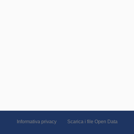
Informativa privacy
Scarica i file Open Data