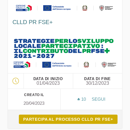
CLLD PR FSE+
DATA DI INIZIO
DATA DI FINE
01/04/2023
30/12/2023
CREATO IL
10
10 SOSTENITORI
SEGUI
20/04/2023
CLLD PR FSE+
PARTECIPA AL PROCESSO CLLD PR FSE+
PARTECIPA AL PROCESSO CLLD PR FSE+