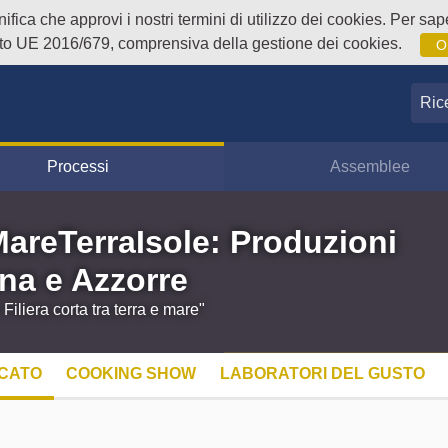
fica che approvi i nostri termini di utilizzo dei cookies. Per sape
o UE 2016/679, comprensiva della gestione dei cookies.
O
Ricer
Processi
Assemblee
MareTerraIsole: Produzioni
na e Azzorre
iliera corta tra terra e mare"
CATO
COOKING SHOW
LABORATORI DEL GUSTO