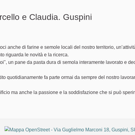
rcello e Claudia. Guspini
n problema
 anche di farine e semole locali del nostro territorio, un’attività
o riguarda le novità e la ricerca.
occoi", un pane da pasta dura di semola interamente lavorato e de
estito quotidianamente fa parte ormai da sempre del nostro lavora
crificio ma anche la passione e la soddisfazione che si può sper
ollegamento esterno)