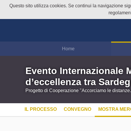
Questo sito utilizza cookies. Se continui la navigazione signi
regolament
Home
Evento Internazionale 
d’eccellenza tra Sardeg
Progetto di Cooperazione "Accorciamo le distanze. F
IL PROCESSO
CONVEGNO
MOSTRA MER