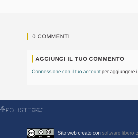
0 COMMENTI
AGGIUNGI IL TUO COMMENTO
Connessione con il tuo account
per aggiungere i
Sito web creato con
software libero