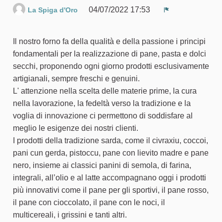
04/07/2022 17:53
La Spiga d'Oro
Segnala un pr
Il nostro forno fa della qualità e della passione i principi
fondamentali per la realizzazione di pane, pasta e dolci
secchi, proponendo ogni giorno prodotti esclusivamente
artigianali, sempre freschi e genuini.
L' attenzione nella scelta delle materie prime, la cura
nella lavorazione, la fedeltà verso la tradizione e la
voglia di innovazione ci permettono di soddisfare al
meglio le esigenze dei nostri clienti.
I prodotti della tradizione sarda, come il civraxiu, coccoi,
pani cun gerda, pistoccu, pane con lievito madre e pane
nero, insieme ai classici panini di semola, di farina,
integrali, all’olio e al latte accompagnano oggi i prodotti
più innovativi come il pane per gli sportivi, il pane rosso,
il pane con cioccolato, il pane con le noci, il
multicereali, i grissini e tanti altri.