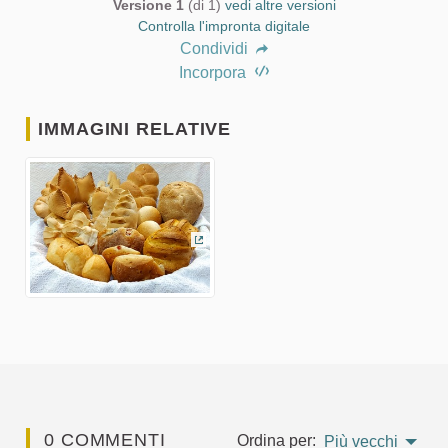
Versione 1
(di 1)
vedi altre versioni
Controlla l'impronta digitale
Condividi
Incorpora
IMMAGINI RELATIVE
(Collegamento esterno)
0 COMMENTI
Ordina per:
Più vecchi