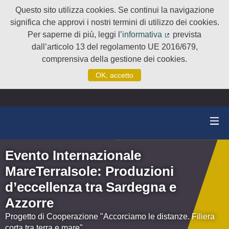
Questo sito utilizza cookies. Se continui la navigazione
significa che approvi i nostri termini di utilizzo dei cookies.
Per saperne di più, leggi l’
informativa
prevista
(Collegamento e
dall’articolo 13 del regolamento UE 2016/679,
comprensiva della gestione dei cookies.
OK, accetto
Evento Internazionale
MareTerraIsole: Produzioni
d’eccellenza tra Sardegna e
Azzorre
Progetto di Cooperazione "Accorciamo le distanze. Filiera
corta tra terra e mare"