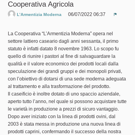
Cooperativa Agricola
06/07/2022 06:37
L’Armentizia Moderna
Segnala 
La Cooperativa “L’Armentizia Moderna” opera nel
settore lattiero caseario dagli anni sessanta, il primo
statuto è infatti datato 8 novembre 1963. Lo scopo fu
quello di riunire i pastori al fine di salvaguardare la
qualità e il valore economico dei prodotti locali dalla
speculazione dei grandi gruppi e dei monopoli privati,
con l’obiettivo di dotarsi di una sede moderna adeguata
al trattamento e alla trasformazione del prodotto.
Il caseificio è inoltre dotato di uno spaccio aziendale,
aperto tutto l’anno, nel quale si possono acquistare tutte
le varietà in produzione a prezzi di sicuro vantaggio.
Dopo aver iniziato con la linea di prodotti ovini, dal
2003 è stata messa in produzione una nuova linea di
prodotti caprini, confermando il successo della nostra