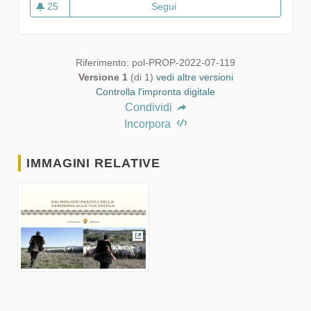
25
Segui
L'armentizia Moderna Società 
25 sostenitori
Riferimento: pol-PROP-2022-07-119
Versione 1
(di 1)
vedi altre versioni
Controlla l'impronta digitale
Condividi
Incorpora
IMMAGINI RELATIVE
(Collegamento esterno)