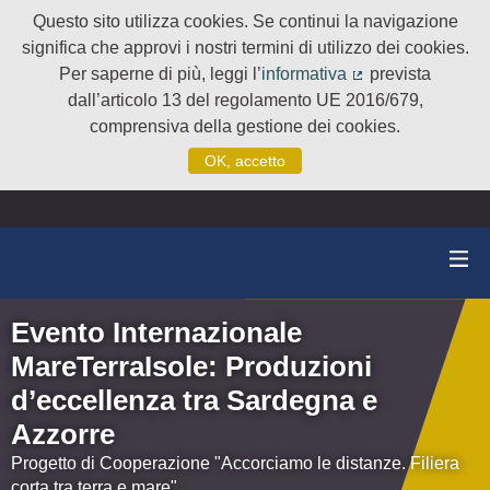
Questo sito utilizza cookies. Se continui la navigazione
significa che approvi i nostri termini di utilizzo dei cookies.
Per saperne di più, leggi l’
informativa
prevista
(Collegamento e
dall’articolo 13 del regolamento UE 2016/679,
comprensiva della gestione dei cookies.
OK, accetto
Evento Internazionale
MareTerraIsole: Produzioni
d’eccellenza tra Sardegna e
Azzorre
Progetto di Cooperazione "Accorciamo le distanze. Filiera
corta tra terra e mare"