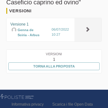
Caseficio caprino ed ovino"
VERSIONI
Versione 1
06/07/2022
Genna de
10:27
Sciria - Arbus
VERSIONI
1
TORNA ALLA PROPOSTA
Informativa privacy
Scarica i file Open Data