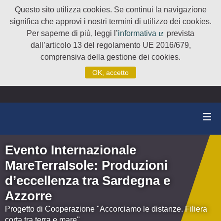
Questo sito utilizza cookies. Se continui la navigazione
significa che approvi i nostri termini di utilizzo dei cookies.
Per saperne di più, leggi l’
informativa
prevista
(Collegamento e
dall’articolo 13 del regolamento UE 2016/679,
comprensiva della gestione dei cookies.
OK, accetto
Evento Internazionale
MareTerraIsole: Produzioni
d’eccellenza tra Sardegna e
Azzorre
Progetto di Cooperazione "Accorciamo le distanze. Filiera
corta tra terra e mare"