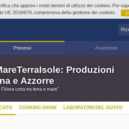
fica che approvi i nostri termini di utilizzo dei cookies. Per sape
o UE 2016/679, comprensiva della gestione dei cookies.
O
Ricer
Processi
Assemblee
MareTerraIsole: Produzioni
na e Azzorre
iliera corta tra terra e mare"
CATO
COOKING SHOW
LABORATORI DEL GUSTO