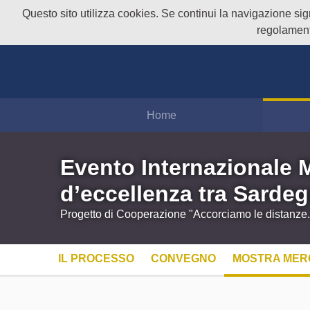
Questo sito utilizza cookies. Se continui la navigazione signi
regolament
Home
Evento Internazionale 
d’eccellenza tra Sardeg
Progetto di Cooperazione "Accorciamo le distanze. F
IL PROCESSO
CONVEGNO
MOSTRA MER