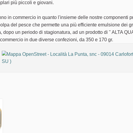
lari più piccoli e giovani.
i tonno in commercio in quanto l'insieme delle nostre componenti p
polpa del pesce che permette una più efficiente emulsione dei g
vita, dopo un periodo di stagionatura, ad un prodotto di " ALTA QU
n commercio in due diverse confezioni, da 350 e 170 gr.
Collegamento esterno)