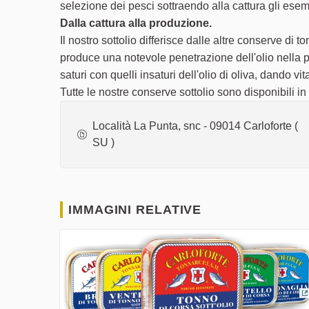
selezione dei pesci sottraendo alla cattura gli esemp
Dalla cattura alla produzione.
Il nostro sottolio differisce dalle altre conserve d
produce una notevole penetrazione dell'olio nella 
saturi con quelli insaturi dell'olio di oliva, dando 
Tutte le nostre conserve sottolio sono disponibili i
Località La Punta, snc - 09014 Carloforte (
SU )
IMMAGINI RELATIVE
(