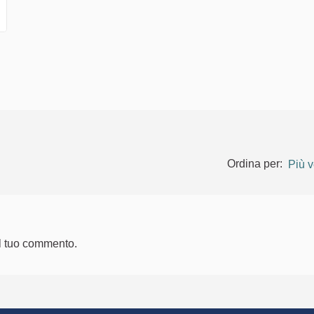
Ordina per:
Più v
l tuo commento.