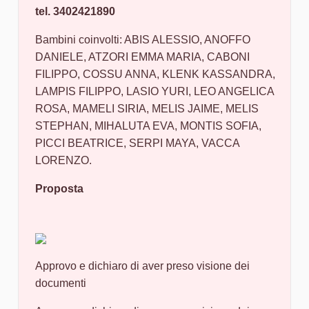
tel. 3402421890
Bambini coinvolti: ABIS ALESSIO, ANOFFO
DANIELE, ATZORI EMMA MARIA, CABONI
FILIPPO, COSSU ANNA, KLENK KASSANDRA,
LAMPIS FILIPPO, LASIO YURI, LEO ANGELICA
ROSA, MAMELI SIRIA, MELIS JAIME, MELIS
STEPHAN, MIHALUTA EVA, MONTIS SOFIA,
PICCI BEATRICE, SERPI MAYA, VACCA
LORENZO.
Proposta
Approvo e dichiaro di aver preso visione dei
documenti