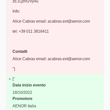
zE1QzhUVy4u
Info:
Alice Cabras email: acabras.ext@aenor.com
tel: +39 011 3816411
Contatti
Alice Cabras email: acabras.ext@aenor.com
"]
+
["
Data inizio evento
18/10/2022
Promotore
AENOR Italia