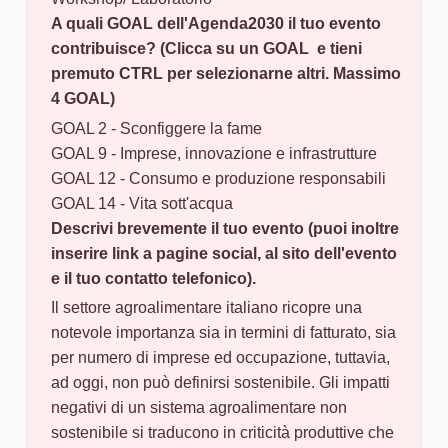
A quali GOAL dell'Agenda2030 il tuo evento
contribuisce? (Clicca su un GOAL e tieni
premuto CTRL per selezionarne altri. Massimo
4 GOAL)
GOAL 2 - Sconfiggere la fame
GOAL 9 - Imprese, innovazione e infrastrutture
GOAL 12 - Consumo e produzione responsabili
GOAL 14 - Vita sott'acqua
Descrivi brevemente il tuo evento (puoi inoltre
inserire link a pagine social, al sito dell'evento
e il tuo contatto telefonico).
Il settore agroalimentare italiano ricopre una
notevole importanza sia in termini di fatturato, sia
per numero di imprese ed occupazione, tuttavia,
ad oggi, non può definirsi sostenibile. Gli impatti
negativi di un sistema agroalimentare non
sostenibile si traducono in criticità produttive che