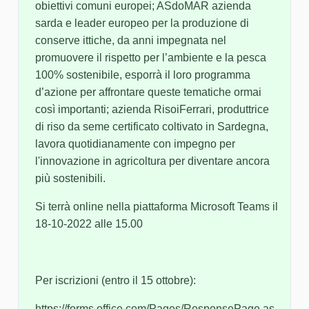
obiettivi comuni europei; ASdoMAR azienda
sarda e leader europeo per la produzione di
conserve ittiche, da anni impegnata nel
promuovere il rispetto per l’ambiente e la pesca
100% sostenibile, esporrà il loro programma
d’azione per affrontare queste tematiche ormai
così importanti; azienda RisoiFerrari, produttrice
di riso da seme certificato coltivato in Sardegna,
lavora quotidianamente con impegno per
l'innovazione in agricoltura per diventare ancora
più sostenibili.
Si terrà online nella piattaforma Microsoft Teams il
18-10-2022 alle 15.00
Per iscrizioni (entro il 15 ottobre):
https://forms.office.com/Pages/ResponsePage.as