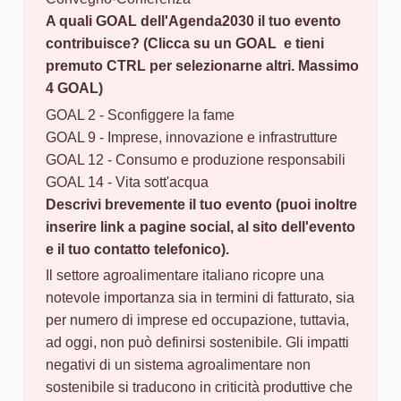
A quali GOAL dell'Agenda2030 il tuo evento
contribuisce? (Clicca su un GOAL e tieni
premuto CTRL per selezionarne altri. Massimo
4 GOAL)
GOAL 2 - Sconfiggere la fame
GOAL 9 - Imprese, innovazione e infrastrutture
GOAL 12 - Consumo e produzione responsabili
GOAL 14 - Vita sott'acqua
Descrivi brevemente il tuo evento (puoi inoltre
inserire link a pagine social, al sito dell'evento
e il tuo contatto telefonico).
Il settore agroalimentare italiano ricopre una
notevole importanza sia in termini di fatturato, sia
per numero di imprese ed occupazione, tuttavia,
ad oggi, non può definirsi sostenibile. Gli impatti
negativi di un sistema agroalimentare non
sostenibile si traducono in criticità produttive che