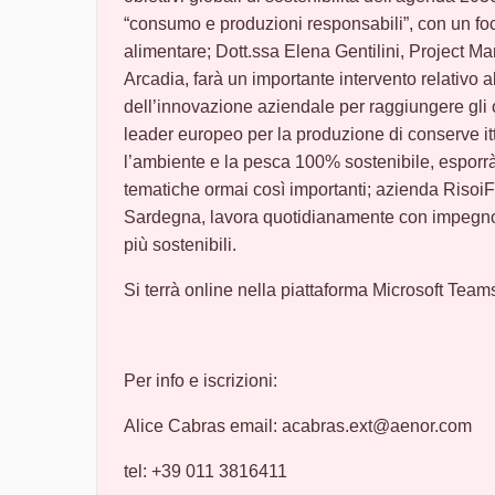
“consumo e produzioni responsabili”, con un focus 
alimentare; Dott.ssa Elena Gentilini, Project M
Arcadia, farà un importante intervento relativo 
dell’innovazione aziendale per raggiungere gl
leader europeo per la produzione di conserve it
l’ambiente e la pesca 100% sostenibile, esporrà
tematiche ormai così importanti; azienda RisoiFer
Sardegna, lavora quotidianamente con impegno p
più sostenibili.
Si terrà online nella piattaforma Microsoft Team
Per info e iscrizioni:
Alice Cabras email: acabras.ext@aenor.com
tel: +39 011 3816411