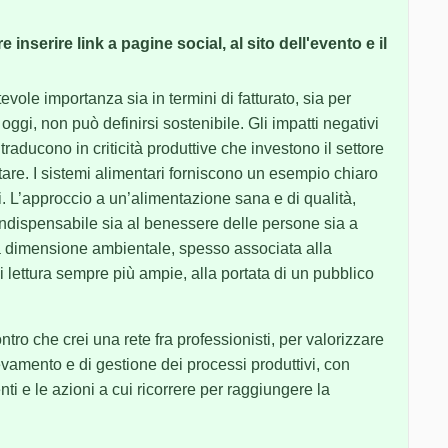
 inserire link a pagine social, al sito dell'evento e il
evole importanza sia in termini di fatturato, sia per
ggi, non può definirsi sostenibile. Gli impatti negativi
raducono in criticità produttive che investono il settore
ntare. I sistemi alimentari forniscono un esempio chiaro
li. L’approccio a un’alimentazione sana e di qualità,
 indispensabile sia al benessere delle persone sia a
ola dimensione ambientale, spesso associata alla
di lettura sempre più ampie, alla portata di un pubblico
ontro che crei una rete fra professionisti, per valorizzare
vamento e di gestione dei processi produttivi, con
nti e le azioni a cui ricorrere per raggiungere la