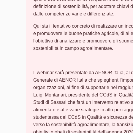
definizione di sostenibilità, per adottare chiavi 
dalle competenze varie e differenziate.
Qui sta il tentativo concreto di realizzare un inc
e promuovere le buone pratiche agricole, di alle
l'obiettivo di analizzare e promuovere gli strume
sostenibilità in campo agroalimentare.
Il webinar sarà presentato da AENOR Italia, al q
Generale di AENOR Italia che spiegherà l'importa
organizzazioni, al fine di supportarle nel raggiung
Luigi Montanari, presidente del CCdS in Qualità 
Studi di Sassari che farà un intervento relativo 
alimentare e alle varie strategie in atto per ragg
studentessa del CCdS in Qualità e sicurezza dei
verso la sostenibilità agroalimentare, la transi
obiettivi globali di sostenibilità dell'agenda 203