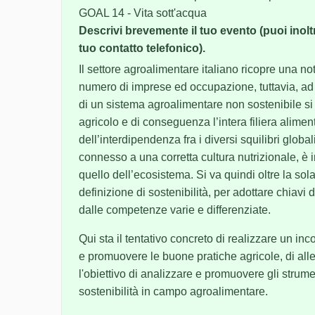
GOAL 14 - Vita sott'acqua
Descrivi brevemente il tuo evento (puoi inoltre
tuo contatto telefonico).
Il settore agroalimentare italiano ricopre una not
numero di imprese ed occupazione, tuttavia, ad o
di un sistema agroalimentare non sostenibile si t
agricolo e di conseguenza l’intera filiera alime
dell’interdipendenza fra i diversi squilibri globa
connesso a una corretta cultura nutrizionale, è
quello dell’ecosistema. Si va quindi oltre la s
definizione di sostenibilità, per adottare chiavi 
dalle competenze varie e differenziate.
Qui sta il tentativo concreto di realizzare un inc
e promuovere le buone pratiche agricole, di alle
l'obiettivo di analizzare e promuovere gli strume
sostenibilità in campo agroalimentare.