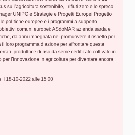
sull’agricoltura sostenibile, i rifiuti zero e lo spreco
anager UNIPG e Strategie e Progetti Europei Progetto
alle politiche europee e i programmi a supporto
i obiettivi comuni europei; ASdoMAR azienda sarda e
tiche, da anni impegnata nel promuovere il rispetto per
 il loro programma d’azione per affrontare queste
rari, produttrice di riso da seme certificato coltivato in
er l'innovazione in agricoltura per diventare ancora
s il 18-10-2022 alle 15.00