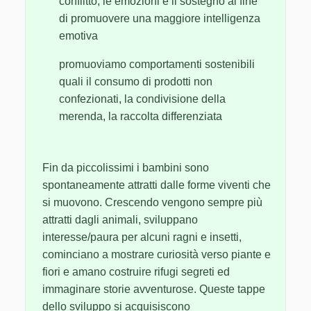
conflitto, le emozioni e il sostegno al fine
di promuovere una maggiore intelligenza
emotiva
promuoviamo comportamenti sostenibili
quali il consumo di prodotti non
confezionati, la condivisione della
merenda, la raccolta differenziata
Fin da piccolissimi i bambini sono
spontaneamente attratti dalle forme viventi che
si muovono. Crescendo vengono sempre più
attratti dagli animali, sviluppano
interesse/paura per alcuni ragni e insetti,
cominciano a mostrare curiosità verso piante e
fiori e amano costruire rifugi segreti ed
immaginare storie avventurose. Queste tappe
dello sviluppo si acquisiscono