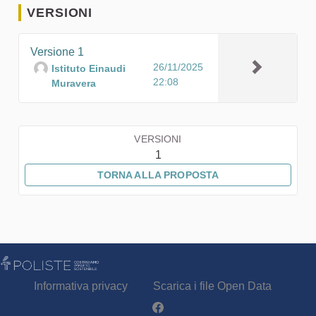
VERSIONI
Versione 1
26/11/2025
Istituto Einaudi
22:08
Muravera
VERSIONI
1
TORNA ALLA PROPOSTA
Informativa privacy
Scarica i file Open Data
Partecipa - Poliste su Facebook