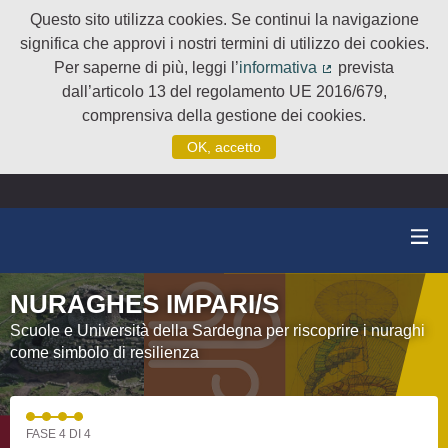
Questo sito utilizza cookies. Se continui la navigazione
significa che approvi i nostri termini di utilizzo dei cookies.
Per saperne di più, leggi l’
informativa
prevista
(Collegamento e
dall’articolo 13 del regolamento UE 2016/679,
comprensiva della gestione dei cookies.
OK, accetto
NURAGHES IMPARI/S
Scuole e Università della Sardegna per riscoprire i nuraghi
come simbolo di resilienza
FASE 4 DI 4