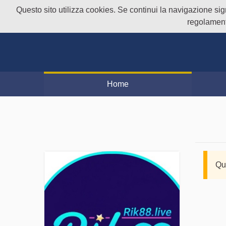
Questo sito utilizza cookies. Se continui la navigazione signi
regolament
Home
Qu