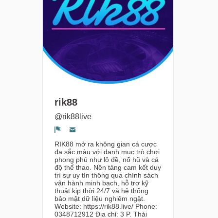
rik88
@rik88live
Segnala un problema
RIK88 mở ra không gian cá cược
đa sắc màu với danh mục trò chơi
phong phú như lô đề, nổ hũ và cá
độ thể thao. Nền tảng cam kết duy
trì sự uy tín thông qua chính sách
vận hành minh bạch, hỗ trợ kỹ
thuật kịp thời 24/7 và hệ thống
bảo mật dữ liệu nghiêm ngặt.
Website: https://rik88.live/ Phone:
0348712912 Địa chỉ: 3 P. Thái