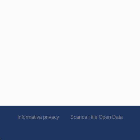
Informativa privacy
Scarica i file Open Data
.