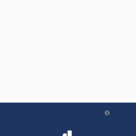
Partecipa - Po