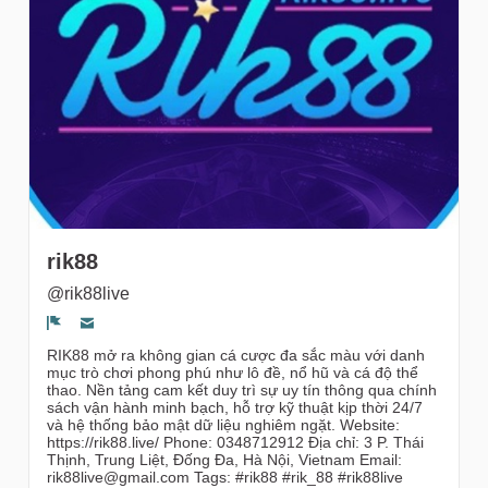
gruppi
rik88
@rik88live
Segnala un problema
RIK88 mở ra không gian cá cược đa sắc màu với danh
mục trò chơi phong phú như lô đề, nổ hũ và cá độ thể
thao. Nền tảng cam kết duy trì sự uy tín thông qua chính
sách vận hành minh bạch, hỗ trợ kỹ thuật kịp thời 24/7
và hệ thống bảo mật dữ liệu nghiêm ngặt. Website:
https://rik88.live/ Phone: 0348712912 Địa chỉ: 3 P. Thái
Thịnh, Trung Liệt, Đống Đa, Hà Nội, Vietnam Email:
rik88live@gmail.com Tags: #rik88 #rik_88 #rik88live