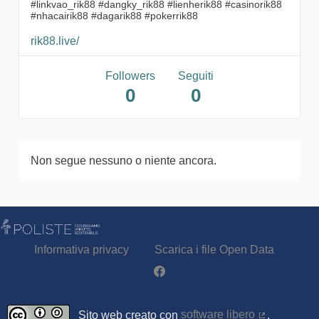
#linkvao_rik88 #dangky_rik88 #lienherik88 #casinorik88
#nhacairik88 #dagarik88 #pokerrik88
rik88.live/
Followers
Seguiti
0
0
Non segue nessuno o niente ancora.
Informativa privacy
Scarica i file Open Data
Partecipa - Poliste su Facebook
Sito web creato con
software libero
.