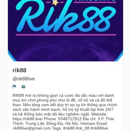
gruppi
rik88
@rik88live
Segnala un problema
RIK88 mở ra không gian cá cược đa sắc màu với danh
mục trò chơi phong phú như lô đề, nổ hũ và cá độ thể
thao. Nền tảng cam kết duy trì sự uy tín thông qua chính
sách vận hành minh bạch, hỗ trợ kỹ thuật kịp thời 24/7
và hệ thống bảo mật dữ liệu nghiêm ngặt. Website:
https://rik88.live/ Phone: 0348712912 Địa chỉ: 3 P. Thái
Thịnh, Trung Liệt, Đống Đa, Hà Nội, Vietnam Email:
rik88live@gmail.com Tags: #rik88 #rik_88 #rik88live