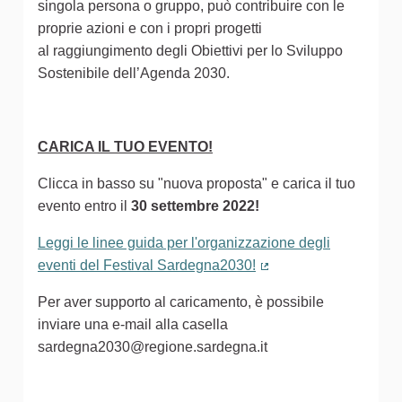
singola persona o gruppo, può contribuire con le
proprie azioni e con i propri progetti
al raggiungimento degli Obiettivi per lo Sviluppo
Sostenibile dell’Agenda 2030.
CARICA IL TUO EVENTO!
Clicca in basso su "nuova proposta" e carica il tuo
evento entro il
30 settembre 2022!
Leggi le linee guida per l'organizzazione degli
eventi del Festival Sardegna2030!
(Collegamento estern
Per aver supporto al caricamento, è possibile
inviare una e-mail alla casella
sardegna2030@regione.sardegna.it